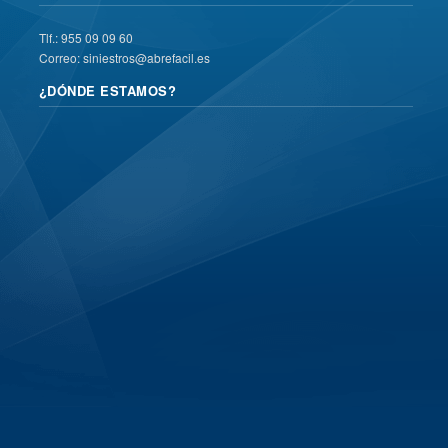
Tlf.: 955 09 09 60
Correo: siniestros@abrefacil.es
¿DÓNDE ESTAMOS?