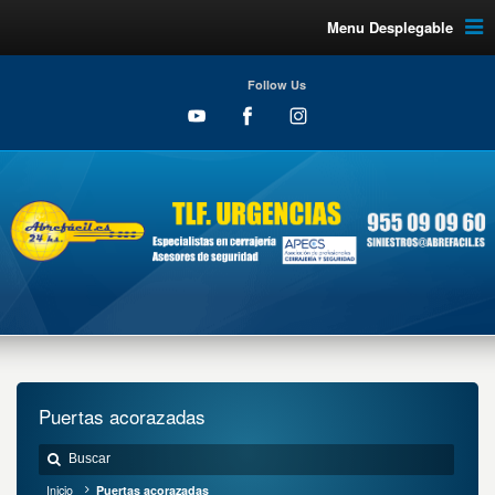
Menu Desplegable
Follow Us
Puertas acorazadas
Inicio
Puertas acorazadas